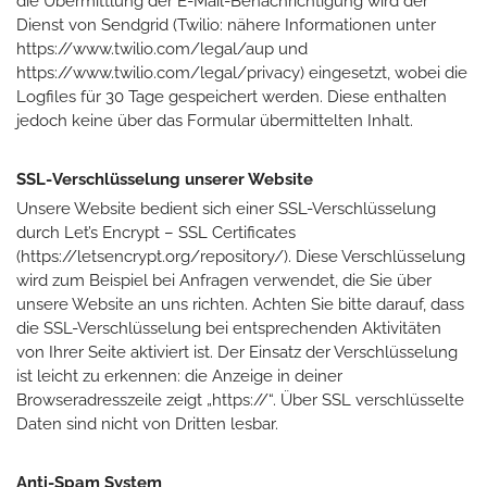
die Übermittlung der E-Mail-Benachrichtigung wird der
Dienst von Sendgrid (Twilio: nähere Informationen unter
https://www.twilio.com/legal/aup und
https://www.twilio.com/legal/privacy) eingesetzt, wobei die
Logfiles für 30 Tage gespeichert werden. Diese enthalten
jedoch keine über das Formular übermittelten Inhalt.
SSL-Verschlüsselung unserer Website
Unsere Website bedient sich einer SSL-Verschlüsselung
durch Let’s Encrypt – SSL Certificates
(https://letsencrypt.org/repository/). Diese Verschlüsselung
wird zum Beispiel bei Anfragen verwendet, die Sie über
unsere Website an uns richten. Achten Sie bitte darauf, dass
die SSL-Verschlüsselung bei entsprechenden Aktivitäten
von Ihrer Seite aktiviert ist. Der Einsatz der Verschlüsselung
ist leicht zu erkennen: die Anzeige in deiner
Browseradresszeile zeigt „https://“. Über SSL verschlüsselte
Daten sind nicht von Dritten lesbar.
Anti-Spam System