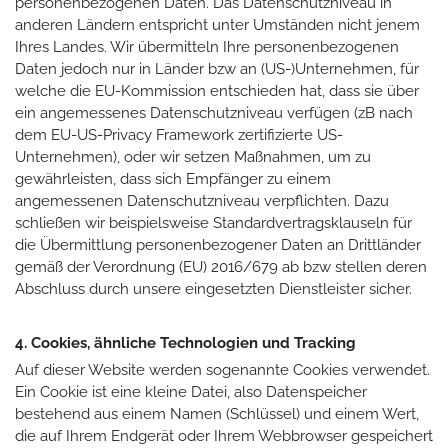
personenbezogenen Daten. Das Datenschutzniveau in
anderen Ländern entspricht unter Umständen nicht jenem
Ihres Landes. Wir übermitteln Ihre personenbezogenen
Daten jedoch nur in Länder bzw an (US-)Unternehmen, für
welche die EU-Kommission entschieden hat, dass sie über
ein angemessenes Datenschutzniveau verfügen (zB nach
dem EU-US-Privacy Framework zertifizierte US-
Unternehmen), oder wir setzen Maßnahmen, um zu
gewährleisten, dass sich Empfänger zu einem
angemessenen Datenschutzniveau verpflichten. Dazu
schließen wir beispielsweise Standardvertragsklauseln für
die Übermittlung personenbezogener Daten an Drittländer
gemäß der Verordnung (EU) 2016/679 ab bzw stellen deren
Abschluss durch unsere eingesetzten Dienstleister sicher.
4. Cookies, ähnliche Technologien und Tracking
Auf dieser Website werden sogenannte Cookies verwendet.
Ein Cookie ist eine kleine Datei, also Datenspeicher
bestehend aus einem Namen (Schlüssel) und einem Wert,
die auf Ihrem Endgerät oder Ihrem Webbrowser gespeichert