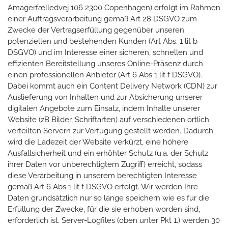
Amagerfælledvej 106 2300 Copenhagen) erfolgt im Rahmen
einer Auftragsverarbeitung gemäß Art 28 DSGVO zum
Zwecke der Vertragserfüllung gegenüber unseren
potenziellen und bestehenden Kunden (Art Abs. 1 lit b
DSGVO) und im Interesse einer sicheren, schnellen und
effizienten Bereitstellung unseres Online-Präsenz durch
einen professionellen Anbieter (Art 6 Abs 1 lit f DSGVO).
Dabei kommt auch ein Content Delivery Network (CDN) zur
Auslieferung von Inhalten und zur Absicherung unserer
digitalen Angebote zum Einsatz, indem Inhalte unserer
Website (zB Bilder, Schriftarten) auf verschiedenen örtlich
verteilten Servern zur Verfügung gestellt werden. Dadurch
wird die Ladezeit der Website verkürzt, eine höhere
Ausfallsicherheit und ein erhöhter Schutz (u.a. der Schutz
ihrer Daten vor unberechtigtem Zugriff) erreicht, sodass
diese Verarbeitung in unserem berechtigten Interesse
gemäß Art 6 Abs 1 lit f DSGVO erfolgt. Wir werden Ihre
Daten grundsätzlich nur so lange speichern wie es für die
Erfüllung der Zwecke, für die sie erhoben worden sind,
erforderlich ist. Server-Logfiles (oben unter Pkt 1.) werden 30