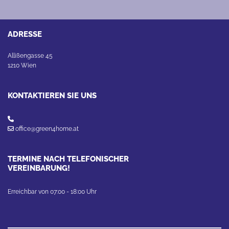
ADRESSE
Allißengasse 45
1210 Wien
KONTAKTIEREN SIE UNS


office@green4home.at
TERMINE NACH TELEFONISCHER
VEREINBARUNG!
Erreichbar von 07:00 - 18:00 Uhr