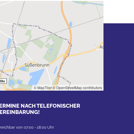
© MapTiler
© OpenStreetMap contributors
ERMINE NACH TELEFONISCHER
EREINBARUNG!
reichbar von 07:00 - 18:00 Uhr