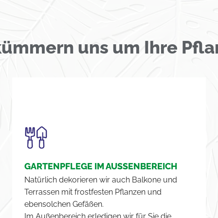
kümmern uns um Ihre Pfla
GARTENPFLEGE IM AUSSENBEREICH
Natürlich dekorieren wir auch Balkone und
Terrassen mit frostfesten Pflanzen und
ebensolchen Gefäßen.
Im Außenbereich erledigen wir für Sie die