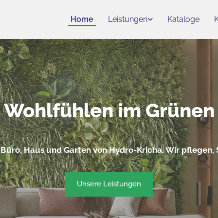
Home
Leistungen
Kataloge
Wohlfühlen im Grünen
 Büro, Haus und Garten von Hydro-Kricha. Wir pflegen, 
Unsere Leistungen