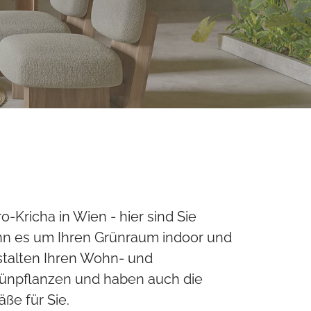
-Kricha in Wien - hier sind Sie
nn es um Ihren Grünraum indoor und
stalten Ihren Wohn- und
rünpflanzen und haben auch die
ße für Sie.