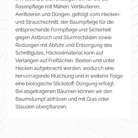
Rasenpflege mit Mähen, Vertikutieren,
Aerifizieren und Düngen, gefolgt vom Hecken-
und Strauchschnitt, der Baumpflege für die
entsprechende Formpflege und Sicherheit
gegen Astbruch und Sturmschäden sowie
Rodungen mit Abfuhr und Entsorgung des
Schnittgutes. Häckselmaterial kann auf
Verlangen auf Freiflächen, Beeten und unter
Hecken aufgebracht werden, wodurch eine
hervorragende Mulchung und in weiterer Folge
eine biologische Stickstoff-Düngung erfolgt.
Bei abgetragenen Bäumen können wir den
Baumstumpf abfräsen und mit Gras oder
Stauden überpflanzen.